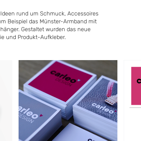
ve Ideen rund um Schmuck, Accessoires
zum Beispiel das Münster-Armband mit
hänger. Gestaltet wurden das neue
rie und Produkt-Aufkleber.