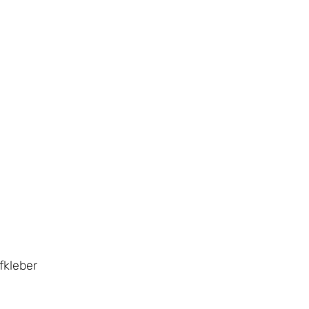
fkleber