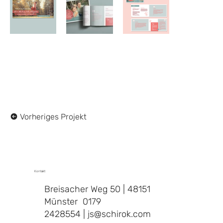
Vorheriges Projekt
Kontakt
Breisacher Weg 50 | 48151
Münster 0179
2428554 | js@schirok.com