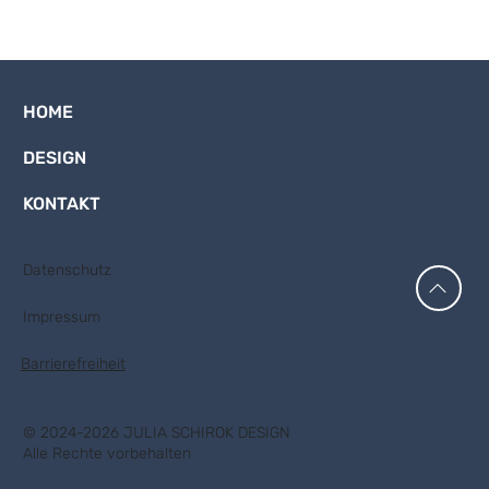
HOME
DESIGN
KONTAKT
Datenschutz
Impressum
Barrierefreiheit
© 2024-2026 JULIA SCHIROK DESIGN
Alle Rechte vorbehalten