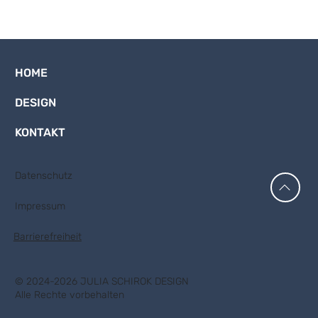
HOME
DESIGN
KONTAKT
Datenschutz
Impressum
Barrierefreiheit
© 2024-2026 JULIA SCHIROK DESIGN
Alle Rechte vorbehalten