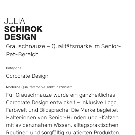
Grauschnauze – Qualitätsmarke im Senior-
Pet-Bereich
Kategorie
Corporate Design
Moderne Qualitätsmarke sanft inszeniert
Für Grauschnauze wurde ein ganzheitliches
Corporate Design entwickelt – inklusive Logo,
Farbwelt und Bildsprache. Die Marke begleitet
Halter:innen von Senior-Hunden und -Katzen
mit evidenznahem Wissen, alltagspraktischen
Routinen und sorgfältig kuratierten Produkten.