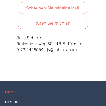
Schreiben Sie mir eine Mail.
Rufen Sie mich an.
Julia Schirok
Breisacher Weg 50 | 48151 Münster
0179 2428554 |
js@schirok.com
HOME
DESIGN